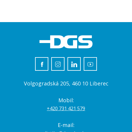
Volgogradská 205, 460 10 Liberec
Mobil:
+420 731 421 579
E-mail: