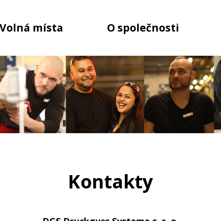
Volná místa
O společnosti
Kontakty
DGS Druckguss Systeme s. r. o.